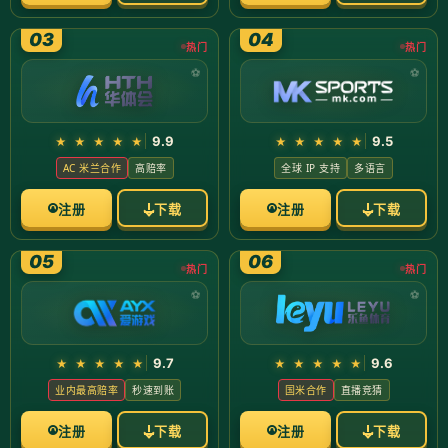
03
04
热门
热门
9.9
9.5
★ ★ ★ ★ ★
★ ★ ★ ★ ★
AC 米兰合作
高赔率
全球 IP 支持
多语言
注册
下载
注册
下载
05
06
热门
热门
9.7
9.6
★ ★ ★ ★ ★
★ ★ ★ ★ ★
业内最高赔率
秒速到账
国米合作
直播竞猜
注册
下载
注册
下载